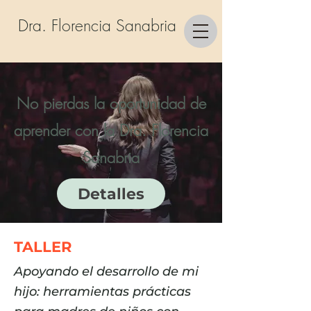
Dra. Florencia Sanabria
No pierdas la oportunidad de
aprender con la Dra. Florencia
Sanabria
Detalles
TALLER
Apoyando el desarrollo de mi
hijo: herramientas prácticas