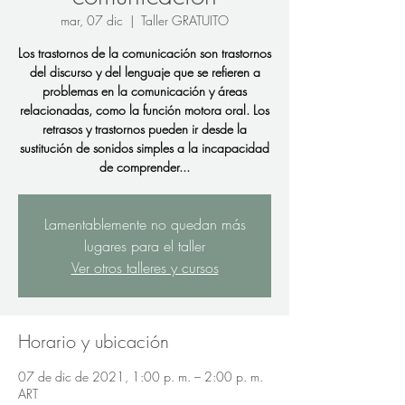
mar, 07 dic
  |  
Taller GRATUITO
Los trastornos de la comunicación son trastornos
del discurso y del lenguaje que se refieren a
problemas en la comunicación y áreas
relacionadas, como la función motora oral. Los
retrasos y trastornos pueden ir desde la
sustitución de sonidos simples a la incapacidad
de comprender...
Lamentablemente no quedan más
lugares para el taller
Ver otros talleres y cursos
Horario y ubicación
07 de dic de 2021, 1:00 p. m. – 2:00 p. m.
ART