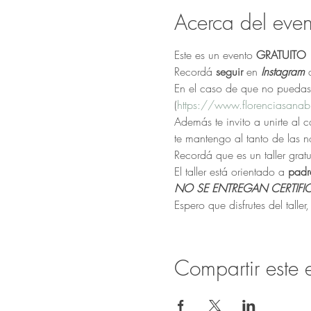
Acerca del even
Este es un evento 
GRATUITO
Recordá 
seguir 
en 
Instagram 
En el caso de que no puedas 
(
https://www.florenciasanabr
Además te invito a unirte al 
te mantengo al tanto de las 
Recordá que es un taller gratu
El taller está orientado a 
padr
NO SE ENTREGAN CERTIFI
Espero que disfrutes del talle
Compartir este 