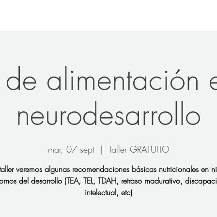
 de alimentación 
neurodesarrollo
mar, 07 sept
  |  
Taller GRATUITO
 taller veremos algunas recomendaciones básicas nutricionales en n
tornos del desarrollo (TEA, TEL, TDAH, retraso madurativo, discapa
intelectual, etc)