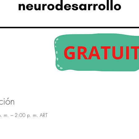
ción
. m. – 2:00 p. m. ART