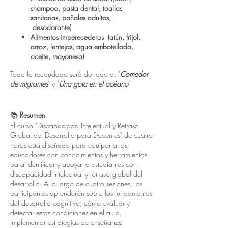
shampoo, pasta dental, toallas
sanitarias, pañales adultos,
desodorante)
Alimentos imperecederos (atún, frijol,
arroz, lentejas, agua embotellada,
aceite, mayonesa)
Todo lo recaudado será donado a: "
Comedor
de migrantes
" y "
Una gota en el océano
"
📚
Resumen
El curso "Discapacidad Intelectual y Retraso
Global del Desarrollo para Docentes" de cuatro
horas está diseñado para equipar a los
educadores con conocimientos y herramientas
para identificar y apoyar a estudiantes con
discapacidad intelectual y retraso global del
desarrollo. A lo largo de cuatro sesiones, los
participantes aprenderán sobre los fundamentos
del desarrollo cognitivo, cómo evaluar y
detectar estas condiciones en el aula,
implementar estrategias de enseñanza