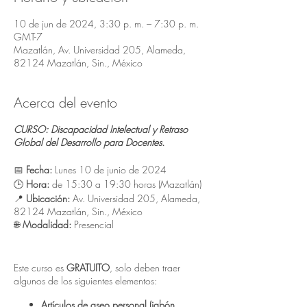
10 de jun de 2024, 3:30 p. m. – 7:30 p. m.
GMT-7
Mazatlán, Av. Universidad 205, Alameda,
82124 Mazatlán, Sin., México
Acerca del evento
CURSO: Discapacidad Intelectual y Retraso
Global del Desarrollo para Docentes.
📅
Fecha:
Lunes 10 de junio de 2024
🕒
Hora:
de 15:30 a 19:30 horas (Mazatlán)
📍
Ubicación:
Av. Universidad 205, Alameda,
82124 Mazatlán, Sin., México
🌐
Modalidad:
Presencial
Este curso es
GRATUITO
, solo deben traer
algunos de los siguientes elementos:
Artículos de aseo personal (jabón,