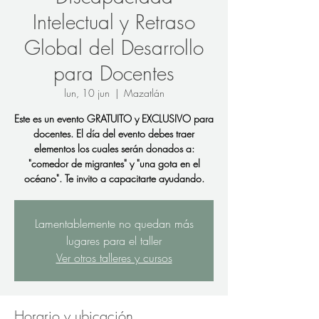
Intelectual y Retraso
Global del Desarrollo
para Docentes
lun, 10 jun
  |  
Mazatlán
Este es un evento GRATUITO y EXCLUSIVO para
docentes. El día del evento debes traer
elementos los cuales serán donados a:
"comedor de migrantes" y "una gota en el
océano". Te invito a capacitarte ayudando.
Lamentablemente no quedan más
lugares para el taller
Ver otros talleres y cursos
Horario y ubicación