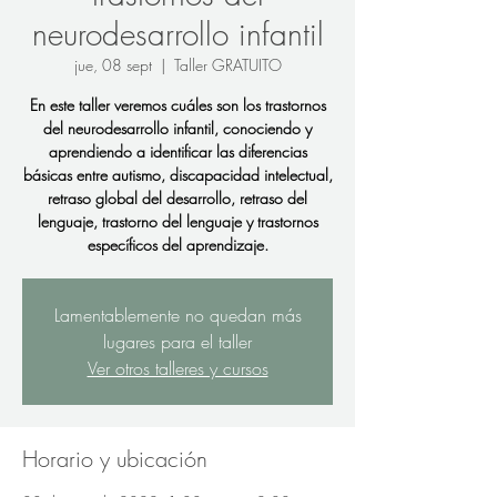
neurodesarrollo infantil
jue, 08 sept
  |  
Taller GRATUITO
En este taller veremos cuáles son los trastornos
del neurodesarrollo infantil, conociendo y
aprendiendo a identificar las diferencias
básicas entre autismo, discapacidad intelectual,
retraso global del desarrollo, retraso del
lenguaje, trastorno del lenguaje y trastornos
específicos del aprendizaje.
Lamentablemente no quedan más
lugares para el taller
Ver otros talleres y cursos
Horario y ubicación